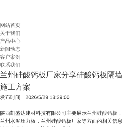
网站首页
关于我们
产品中心
新闻动态
客户案例
联系我们
兰州硅酸钙板厂家分享硅酸钙板隔墙
施工方案
发布时间：2026/5/29 18:29:00
陕西凯盛达建材科技有限公司主要展示
兰州硅酸钙板
，
兰州水泥压力板，兰州硅酸钙板厂家等方面的相关信息