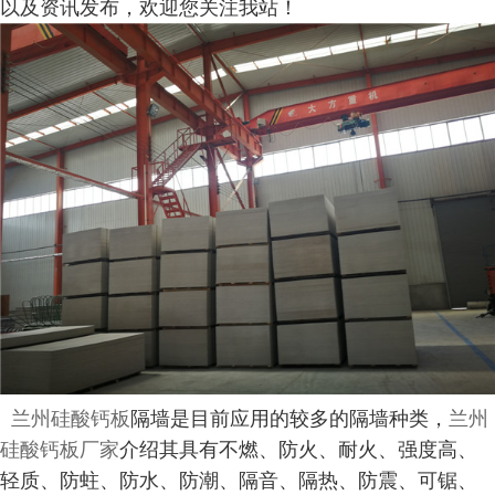
以及资讯发布，欢迎您关注我站！
兰州硅酸钙板
隔墙是目前应用的较多的隔墙种类，
兰州
硅酸钙板厂家
介绍其具有不燃、防火、耐火、强度高、
轻质、防蛀、防水、防潮、隔音、隔热、防震、可锯、