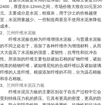
普通水泥板是常用的低等级产品。规格主要是1200 *
2400，厚度在6-12mm之间，市场价格大致在10元至20
元。主要成分是水泥，粉煤灰，用于沙土的价格越便
宜，水泥用量越少。一些制造商甚至不使用水泥来降低
成本。
2、
兰州纤维水泥板
纤维水泥板也称为纤维增强水泥板，与普通水泥板
的不同之处在于，添加了各种纤维作为增强材料，从而
大大提高了水泥板的强度，柔韧性，抗弯性和抗冲击
性。所添加的纤维主要包括诸如石棉的矿物纤维，诸如
纸浆的植物纤维，诸如维尼纶的合成纤维以及诸如玻璃
纤维的人造纤维。根据添加纤维的不同，分为温石棉板
和非石棉板。
3、
兰州纤维水泥压力板
纤维水泥压力板的主要区别在于在生产过程中它会
受到特殊压力机的挤压。它具有更高的密度，更高的防