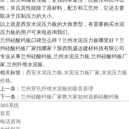
水，防火和隔音性能，更强的承重性，抗挠性和抗冲击
性，并且其性能除了原材料，配方和工艺外，它还主要
取决于压制压力的大小。
以上就是西安水泥压力板的大致类型，有需要购买水泥
压力板的用户可来电咨询我们。
兰州硅酸钙板口碑怎么样？兰州水泥压力板哪里好？兰
州硅酸钙板厂家找哪家？陕西凯盛达建材科技有限公司
专业从事兰州硅酸钙板,兰州水泥压力板,兰州硅酸钙板厂
家,兰州纤维水泥板,
相关标签：
西安水泥压力板
,
水泥压力板厂家
,
水泥压力板
价格
,
上一条：
兰州穿孔纤维水泥板的吸音原理
下一条：
兰州硅酸钙板厂家教大家如何选购硅酸钙板
365系统
首页
电话咨询