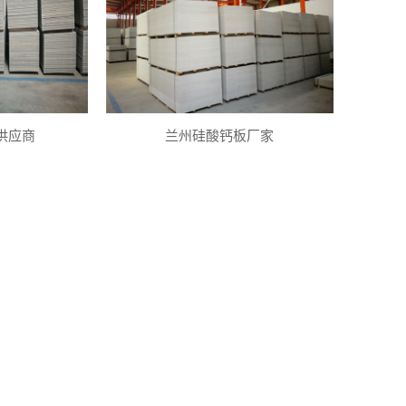
供应商
兰州硅酸钙板厂家