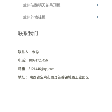
兰州硅酸钙天花吊顶板
兰州外墙挂板
联系我们
联系人：朱总
电话：18991723456
邮箱：5121446@qq.com
地址 ：陕西省宝鸡市眉县首善镇城西工业园区