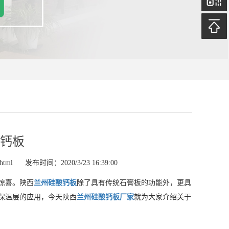
钙板
html
发布时间：2020/3/23 16:39:00
惊喜。陕西
兰州硅酸钙板
除了具有传统石膏板的功能外，更具
保温层的应用，今天陕西
兰州硅酸钙板厂家
就为大家介绍关于