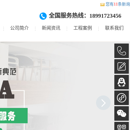
您有
11
条新询
全国服务热线：18991723456
公司简介
新闻资讯
工程案例
联系我们