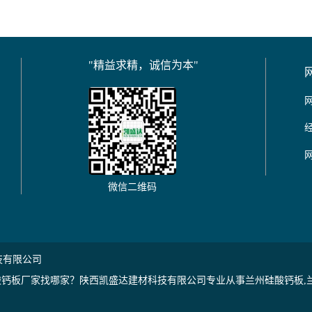
"精益求精，诚信为本"
微信二维码
技有限公司
钙板厂家找哪家？陕西凯盛达建材科技有限公司专业从事兰州硅酸钙板,兰