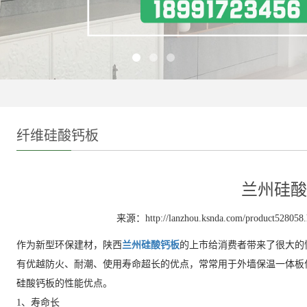
纤维硅酸钙板
兰州硅酸
来源：http://lanzhou.ksnda.com/product528058.
作为新型环保建材，陕西
兰州硅酸钙板
的上市给消费者带来了很大的
有优越防火、耐潮、使用寿命超长的优点，常常用于外墙保温一体板
硅酸钙板的性能优点。
1、寿命长