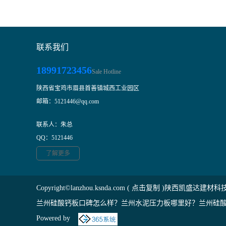
联系我们
18991723456
Sale Hotline
陕西省宝鸡市眉县首善镇城西工业园区
邮箱：5121446@qq.com
联系人：朱总
QQ：5121446
了解更多
Copyright©
lanzhou.ksnda.com
(
点击复制
)陕西凯盛达建材科
兰州硅酸钙板口碑怎么样？兰州水泥压力板哪里好？兰州硅酸
Powered by