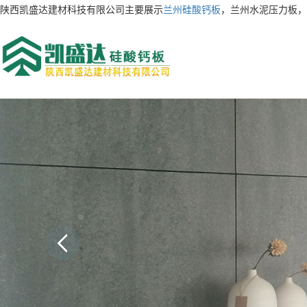
陕西凯盛达建材科技有限公司主要展示
兰州硅酸钙板
，兰州水泥压力板，
AI客服