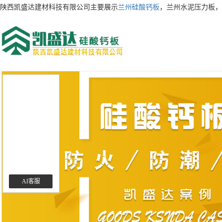
陕西凯盛达建材科技有限公司主要展示
兰州硅酸钙板
，兰州水泥压力板，
AI客服