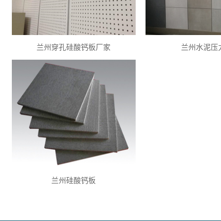
兰州穿孔硅酸钙板厂家
兰州水泥压
兰州硅酸钙板