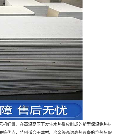
无机纤维，在高温高压下发生水热反应制成的新型保温绝热材
便等优点，特别适合于建材、冶金等高温高热设备的绝热与保