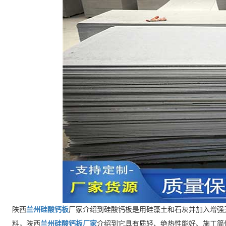
陕西
兰州硅酸钙板
厂家介绍到硅酸钙板是用硅藻土和石灰并加入增强
料，陕西
兰州硅酸钙板厂家
介绍到它具有质轻、绝热性能好、施工简