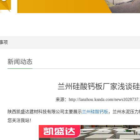
事项
新闻动态
兰州硅酸钙板厂家浅谈硅
来源：http://lanzhou.ksnda.com/news1028737.
陕西凯盛达建材科技有限公司主要展示
兰州硅酸钙板
，兰州水泥压力
您关注我站！