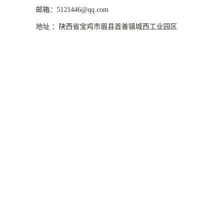
邮箱：5121446@qq.com
地址 ：陕西省宝鸡市眉县首善镇城西工业园区