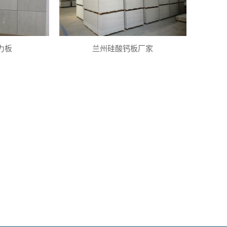
力板
兰州硅酸钙板厂家