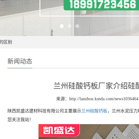
的区别
新闻动态
兰州硅酸钙板厂家介绍硅
来源：http://lanzhou.ksnda.com/news1036464
陕西凯盛达建材科技有限公司主要展示
兰州硅酸钙板
，兰州水泥压力
您关注我站！