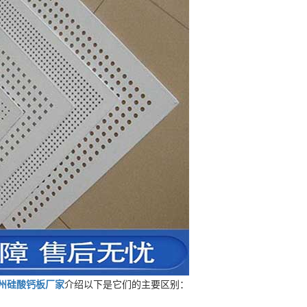
州硅酸钙板厂家
介绍以下是它们的主要区别：‌