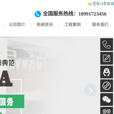
您有
11
条新询
全国服务热线：18991723456
公司简介
新闻资讯
工程案例
联系我们