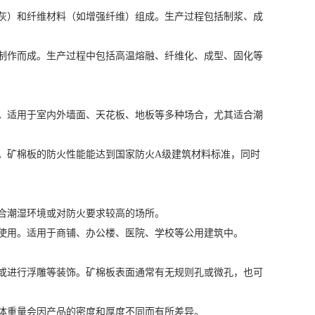
石灰）和纤维材料（如增强纤维）组成。生产过程包括制浆、成
艺制作而成。生产过程中包括高温熔融、纤维化、成型、固化等
性。适用于室内外墙面、天花板、地板等多种场合，尤其适合潮
能。矿棉板的防火性能能达到国家防火A级建筑材料标准，同时
适合潮湿环境或对防火要求较高的场所。
泛使用。适用于商铺、办公楼、医院、学校等公用建筑中。
料或进行浮雕等装饰。矿棉板表面通常有无规则孔或微孔，也可
具体重量会因产品的密度和厚度不同而有所差异。