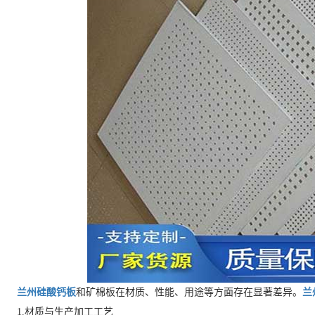
兰州硅酸钙板
和‌矿棉板在材质、性能、用途等方面存在显著差异。
兰
1.材质与生产加工工艺