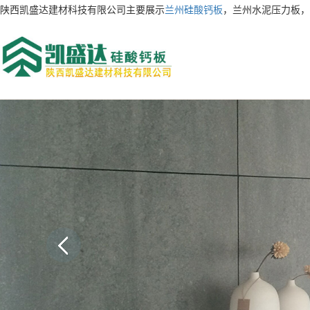
陕西凯盛达建材科技有限公司主要展示
兰州硅酸钙板
，兰州水泥压力板，
AI客服