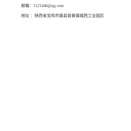
邮箱：5121446@qq.com
地址 ：陕西省宝鸡市眉县首善镇城西工业园区