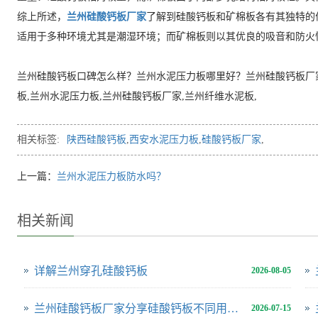
综上所述，
兰州硅酸钙板厂家
了解到硅酸钙板和矿棉板各有其独特的
适用于多种环境尤其是潮湿环境；而矿棉板则以其优良的吸音和防火
兰州硅酸钙板口碑怎么样？兰州水泥压力板哪里好？兰州硅酸钙板厂
板,兰州水泥压力板,兰州硅酸钙板厂家,兰州纤维水泥板,
相关标签:
陕西硅酸钙板
,
西安水泥压力板
,
硅酸钙板厂家
,
上一篇：
兰州水泥压力板防水吗？
相关新闻
详解兰州穿孔硅酸钙板
2026-08-05
兰州硅酸钙板厂家分享硅酸钙板不同用途用多厚合适
2026-07-15