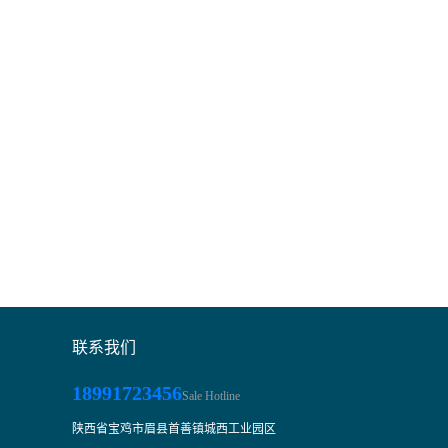
联系我们
18991723456
Sale Hotline
陕西省宝鸡市眉县首善镇城西工业园区