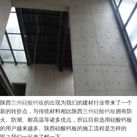
陕西
兰州硅酸钙板
的出现为我们的建材行业带来了一个
新的转折点，与传统材料相比陕西
兰州硅酸钙板
拥有防
火、防潮、耐高温等诸多优点，所以目前选用硅酸钙板
的用户越来越多。陕西硅酸钙板的施工流程是怎样的