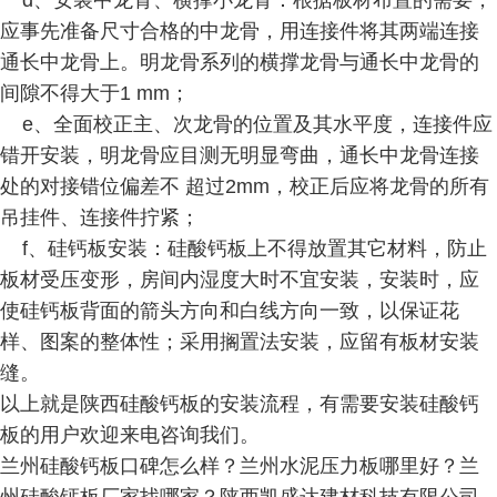
d、安装中龙骨、横撑小龙骨：根据板材布置的需要，
应事先准备尺寸合格的中龙骨，用连接件将其两端连接
通长中龙骨上。明龙骨系列的横撑龙骨与通长中龙骨的
间隙不得大于1 mm；
e、全面校正主、次龙骨的位置及其水平度，连接件应
错开安装，明龙骨应目测无明显弯曲，通长中龙骨连接
处的对接错位偏差不 超过2mm，校正后应将龙骨的所有
吊挂件、连接件拧紧；
f、硅钙板安装：硅酸钙板上不得放置其它材料，防止
板材受压变形，房间内湿度大时不宜安装，安装时，应
使硅钙板背面的箭头方向和白线方向一致，以保证花
样、图案的整体性；采用搁置法安装，应留有板材安装
缝。
以上就是陕西硅酸钙板的安装流程，有需要安装硅酸钙
板的用户欢迎来电咨询我们。
兰州硅酸钙板口碑怎么样？兰州水泥压力板哪里好？兰