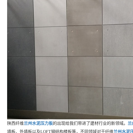
陕西纤维
兰州水泥压力板
的出现给我们带进了建材行业的新领域。
兰
墙板、外墙板以及LOFT钢结构楼板等，不同领域对于纤维
兰州水泥