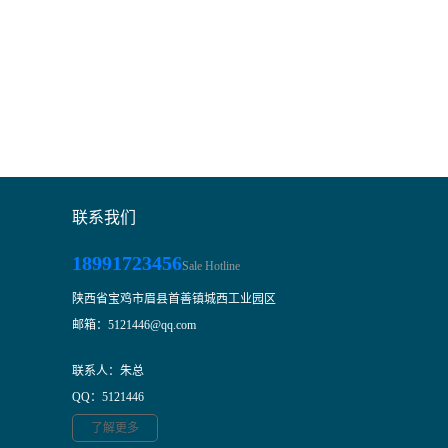
联系我们
18991723456
Sale Hotline
陕西省宝鸡市眉县首善镇城西工业园区
邮箱：5121446@qq.com
联系人：朱总
QQ：5121446
了解更多