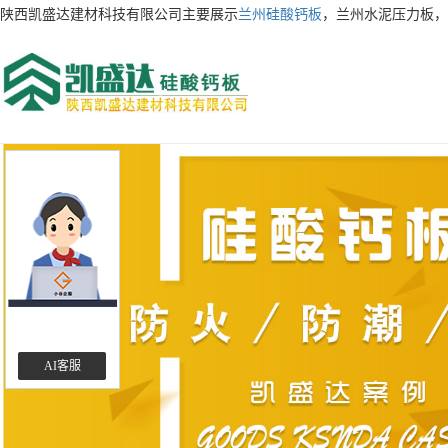
陕西凯盛达建材科技有限公司主要展示
兰州硅酸钙板
，兰州水泥压力板，
AI客服