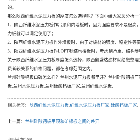
的。
那么陕西纤维水泥压力板的厚度怎么选择呢？下面小给大家您分析一
1、陕西纤维水泥压力板作吊顶和内墙板时，因为强度要求不是很高
力板就可以满足使用了；
2、陕西纤维水泥压力板作外墙板时，由于对板材的强度、稳定性等
3、陕西纤维水泥压力板作LOFT钢结构楼板时，考虑到承重、结构
关于陕西纤维水泥压力板厚度怎么选择，陕西凯盛达建材就给您整理
费者较关系的价格问题，都在考虑范围之内。
兰州硅酸钙板口碑怎么样？兰州水泥压力板哪里好？兰州硅酸钙板厂
板,兰州水泥压力板,兰州硅酸钙板厂家,兰州纤维水泥板,
相关标签:
陕西纤维水泥压力板
,
纤维水泥压力板厂家
,
硅酸钙板厂家
,
上一篇：
兰州硅酸钙板吊顶和矿棉板之间的差异