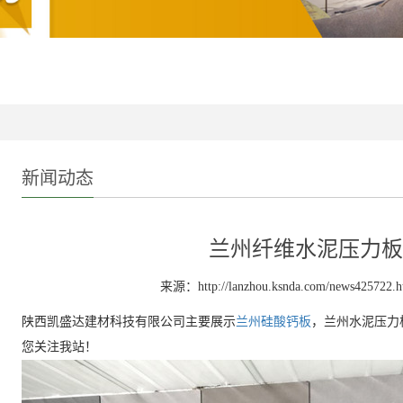
新闻动态
兰州纤维水泥压力板
来源：http://lanzhou.ksnda.com/news425722.h
陕西凯盛达建材科技有限公司主要展示
兰州硅酸钙板
，兰州水泥压力
您关注我站！