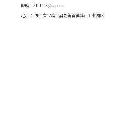
邮箱：5121446@qq.com
地址 ：陕西省宝鸡市眉县首善镇城西工业园区