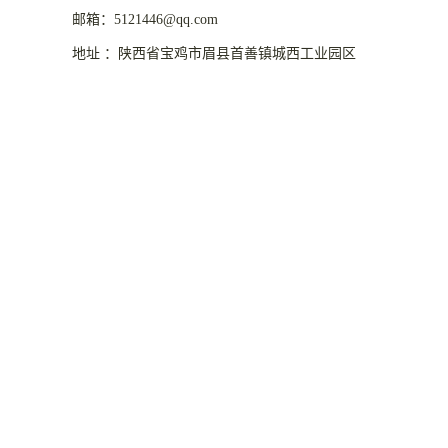
邮箱：5121446@qq.com
地址 ：陕西省宝鸡市眉县首善镇城西工业园区