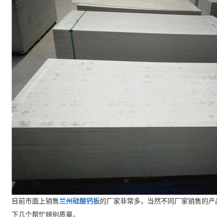
目前市面上销售
兰州硅酸钙板
的厂家非常多，当然不同厂家销售的产
下几个帮忙辨别质量。