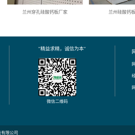
兰州穿孔硅酸钙板厂家
兰州硅酸钙
"精益求精，诚信为本"
微信二维码
技有限公司