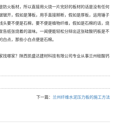
是防火板材，所以直接用火烧一片完好的板材的话是没有任何
锯锯开，假如是薄板，用手直接掰断，假如是厚板，运用锤子
线头要不便是石棉，要不便是植物纤维，假如是石棉的话，烧
宣告纸张烧着的滋味。一闻便能轻松分辩出这张硅酸钙板是不
的白点，那些小白点便是石棉。
家找哪家？陕西凯盛达建材科技有限公司专业从事兰州硅酸钙
下一篇：
兰州纤维水泥压力板的施工方法