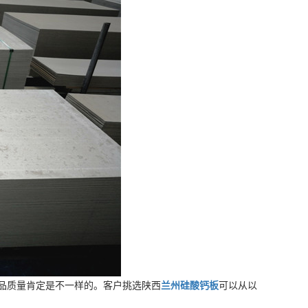
品质量肯定是不一样的。客户挑选陕西
兰州硅酸钙板
可以从以