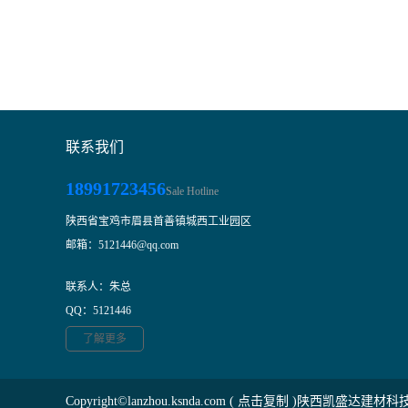
联系我们
18991723456
Sale Hotline
陕西省宝鸡市眉县首善镇城西工业园区
邮箱：5121446@qq.com
联系人：朱总
QQ：5121446
了解更多
Copyright©
lanzhou.ksnda.com
(
点击复制
)陕西凯盛达建材科