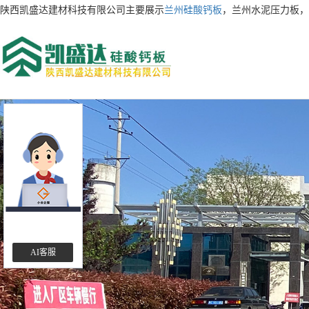
陕西凯盛达建材科技有限公司主要展示
兰州硅酸钙板
，兰州水泥压力板，
AI客服