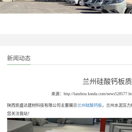
新闻动态
兰州硅酸钙板质
来源：http://lanzhou.ksnda.com/news528577.h
陕西凯盛达建材科技有限公司主要展示
兰州硅酸钙板
，兰州水泥压力
您关注我站！