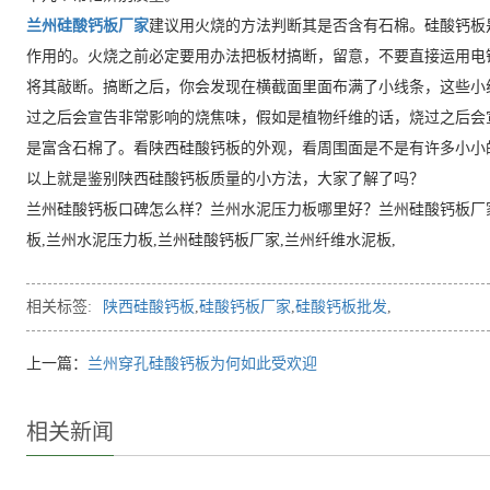
兰州硅酸钙板厂家
建议用火烧的方法判断其是否含有石棉。硅酸钙板
作用的。火烧之前必定要用办法把板材搞断，留意，不要直接运用电
将其敲断。搞断之后，你会发现在横截面里面布满了小线条，这些小
过之后会宣告非常影响的烧焦味，假如是植物纤维的话，烧过之后会
是富含石棉了。看陕西硅酸钙板的外观，看周围面是不是有许多小小
以上就是鉴别陕西硅酸钙板质量的小方法，大家了解了吗？
兰州硅酸钙板口碑怎么样？兰州水泥压力板哪里好？兰州硅酸钙板厂
板,兰州水泥压力板,兰州硅酸钙板厂家,兰州纤维水泥板,
相关标签:
陕西硅酸钙板
,
硅酸钙板厂家
,
硅酸钙板批发
,
上一篇：
兰州穿孔硅酸钙板为何如此受欢迎
相关新闻