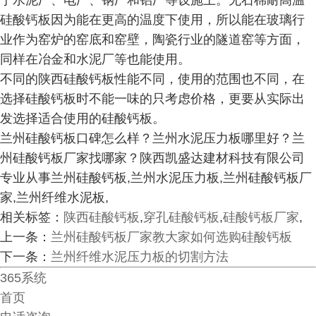
于水泥厂、电厂、钢厂和铝厂等设施上。无石棉耐高温
硅酸钙板因为能在更高的温度下使用，所以能在玻璃行
业作为窑炉的窑底和窑壁，陶瓷行业的隧道窑等方面，
同样在冶金和水泥厂等也能使用。
不同的陕西硅酸钙板性能不同，使用的范围也不同，在
选择硅酸钙板时不能一味的只考虑价格，更要从实际出
发选择适合使用的硅酸钙板。
兰州硅酸钙板口碑怎么样？兰州水泥压力板哪里好？兰
州硅酸钙板厂家找哪家？陕西凯盛达建材科技有限公司
专业从事兰州硅酸钙板,兰州水泥压力板,兰州硅酸钙板厂
家,兰州纤维水泥板,
相关标签：
陕西硅酸钙板
,
穿孔硅酸钙板
,
硅酸钙板厂家
,
上一条：
兰州硅酸钙板厂家教大家如何选购硅酸钙板
下一条：
兰州纤维水泥压力板的切割方法
365系统
首页