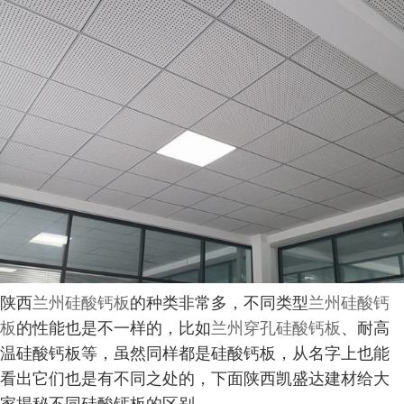
陕西
兰州硅酸钙板
的种类非常多，不同类型
兰州硅酸钙
板
的性能也是不一样的，比如
兰州穿孔硅酸钙板
、耐高
温硅酸钙板等，虽然同样都是硅酸钙板，从名字上也能
看出它们也是有不同之处的，下面陕西凯盛达建材给大