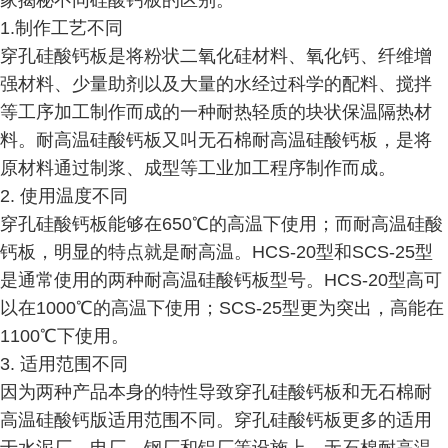
家揭秘不同硅酸钙板的区别。
1.制作工艺不同
穿孔硅酸钙板是将粉状二氧化硅材料、氧化钙、纤维增
强材料、少量助剂以及大量的水经过科学的配料、搅拌
等工序加工制作而成的一种耐热轻质的块状保温隔热材
料。耐高温硅酸钙板又叫无石棉耐高温硅酸钙板，是将
原材料通过制浆、成型等工业加工程序制作而成。
2. 使用温度不同
穿孔硅酸钙板能够在650℃的高温下使用；而耐高温硅酸
钙板，明显的特点就是耐高温。HCS-20型和SCS-25型
是通常使用的两种耐高温硅酸钙板型号。HCS-20型高可
以在1000℃的高温下使用；SCS-25型更为突出，高能在
1100℃下使用。
3. 适用范围不同
因为两种产品本身的特性导致穿孔硅酸钙板和无石棉耐
高温硅酸钙版适用范围不同。穿孔硅酸钙板更多的适用