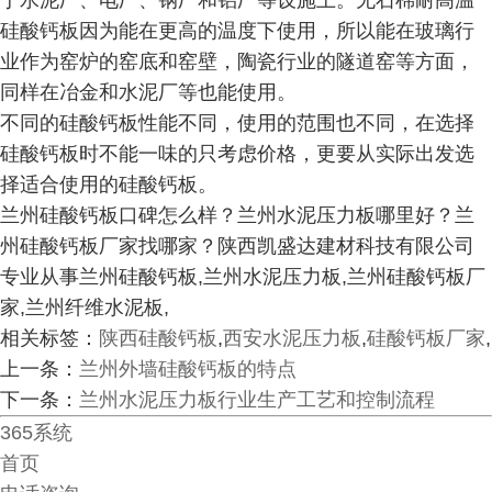
于水泥厂、电厂、钢厂和铝厂等设施上。无石棉耐高温
硅酸钙板因为能在更高的温度下使用，所以能在玻璃行
业作为窑炉的窑底和窑壁，陶瓷行业的隧道窑等方面，
同样在冶金和水泥厂等也能使用。
不同的硅酸钙板性能不同，使用的范围也不同，在选择
硅酸钙板时不能一味的只考虑价格，更要从实际出发选
择适合使用的硅酸钙板。
兰州硅酸钙板口碑怎么样？兰州水泥压力板哪里好？兰
州硅酸钙板厂家找哪家？陕西凯盛达建材科技有限公司
专业从事兰州硅酸钙板,兰州水泥压力板,兰州硅酸钙板厂
家,兰州纤维水泥板,
相关标签：
陕西硅酸钙板
,
西安水泥压力板
,
硅酸钙板厂家
,
上一条：
兰州外墙硅酸钙板的特点
下一条：
兰州水泥压力板行业生产工艺和控制流程
365系统
首页