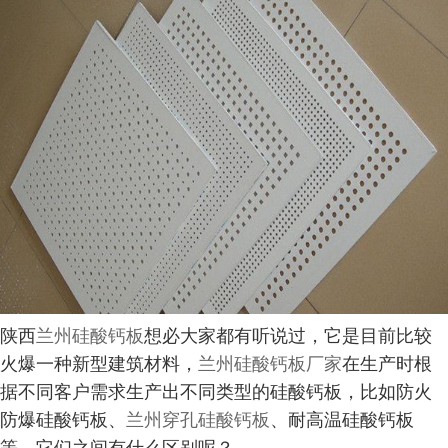
陕西
兰州硅酸钙板
想必大家都有听说过，它是目前比较
火爆一种新型建筑材料，
兰州硅酸钙板厂家
在生产时根
据不同客户需求生产出不同类型的硅酸钙板，比如防火
防爆硅酸钙板、
兰州穿孔硅酸钙板
、耐高温硅酸钙板