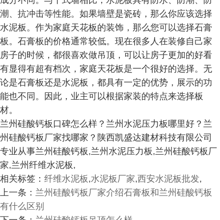
成分不同。与干式墙相比，水泥板具有防水、防潮、防
潮、抗冲击等性能。如果墙壁是瓷砖，那么你应该选择
水泥板。作为家庭天花板的装饰，那么您可以选择石膏
板。石膏板的价格通常较低。现在很多人在装修自己家
房子的时候，都很喜欢做吊顶，可以让房子更加的好看
有显得有超有档次，家庭天花板是一个很好的选择。无
论是石膏板还是水泥板，都具有一定的优势，展示的功
能也不同。因此，业主可以根据家装的特点来选择板
材。
兰州硅酸钙板口碑怎么样？兰州水泥压力板哪里好？兰
州硅酸钙板厂家找哪家？陕西凯盛达建材科技有限公司
专业从事兰州硅酸钙板,兰州水泥压力板,兰州硅酸钙板厂
家,兰州纤维水泥板,
相关标签：
纤维水泥板
,
水泥板厂家
,
西安水泥板批发
,
上一条：
兰州硅酸钙板厂家介绍石膏板和兰州硅酸钙板
有什么区别