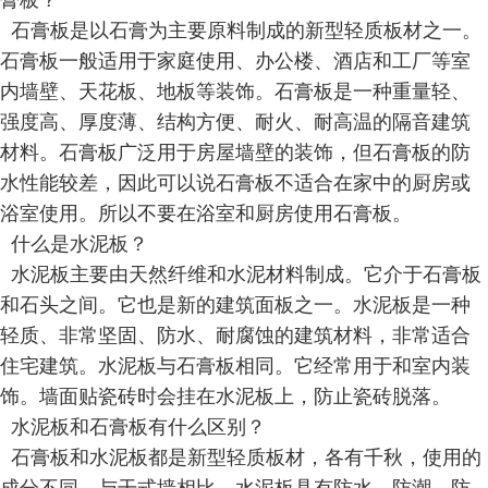
膏板？
石膏板是以石膏为主要原料制成的新型轻质板材之一。
石膏板一般适用于家庭使用、办公楼、酒店和工厂等室
内墙壁、天花板、地板等装饰。石膏板是一种重量轻、
强度高、厚度薄、结构方便、耐火、耐高温的隔音建筑
材料。石膏板广泛用于房屋墙壁的装饰，但石膏板的防
水性能较差，因此可以说石膏板不适合在家中的厨房或
浴室使用。所以不要在浴室和厨房使用石膏板。
什么是水泥板？
水泥板主要由天然纤维和水泥材料制成。它介于石膏板
和石头之间。它也是新的建筑面板之一。水泥板是一种
轻质、非常坚固、防水、耐腐蚀的建筑材料，非常适合
住宅建筑。水泥板与石膏板相同。它经常用于和室内装
饰。墙面贴瓷砖时会挂在水泥板上，防止瓷砖脱落。
水泥板和石膏板有什么区别？
石膏板和水泥板都是新型轻质板材，各有千秋，使用的