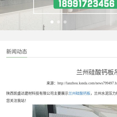
新闻动态
兰州硅酸钙板
来源：http://lanzhou.ksnda.com/news799497.h
陕西凯盛达建材科技有限公司主要展示
兰州硅酸钙板
，兰州水泥压力
您关注我站！