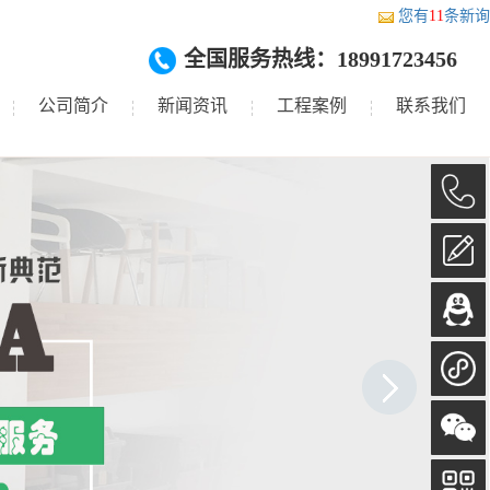
您有
11
条新询
全国服务热线：18991723456
公司简介
新闻资讯
工程案例
联系我们