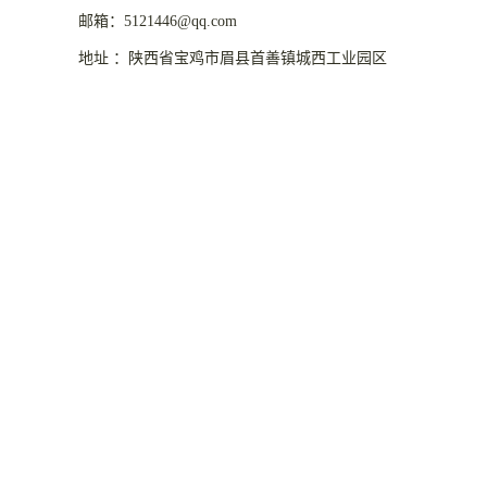
邮箱：5121446@qq.com
地址 ：陕西省宝鸡市眉县首善镇城西工业园区