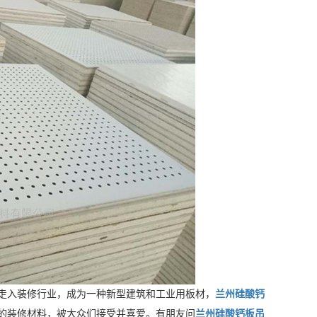
走入装修行业，成为一种新型建筑和工业用板材，
兰州硅酸钙
的装修材料，被大众们接受并喜爱。有朋友问
兰州硅酸钙板吊