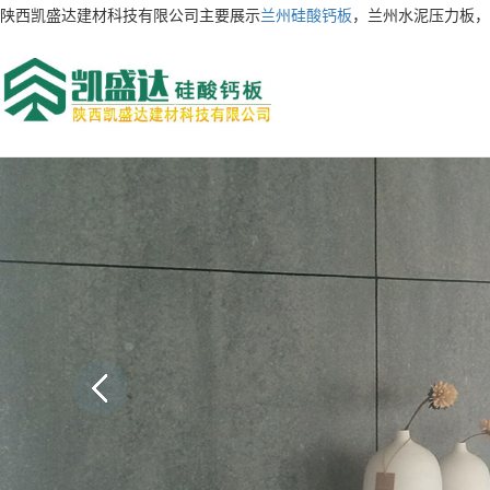
陕西凯盛达建材科技有限公司主要展示
兰州硅酸钙板
，兰州水泥压力板，