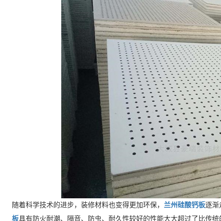
随着科学技术的进步，装修材料也变得更加环保，
兰州硅酸钙板
逐渐
板
具有防火耐潮、隔音、防虫、耐久性较好的性能大大超过了比传统