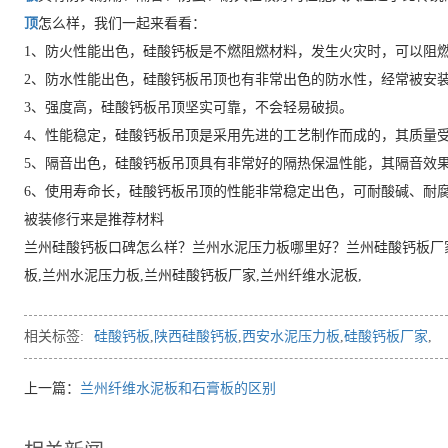
顶
怎么样，我们一起来看看：
1、防火性能出色，硅酸钙板是不燃阻燃材料，发生火灾时，可以阻
2、防水性能出色，硅酸钙板吊顶也有非常出色的防水性，经常被安
3、强度高，硅酸钙板吊顶坚实可靠，不会轻易破损。
4、性能稳定，硅酸钙板吊顶是采用先进的工艺制作而成的，其质量
5、隔音出色，硅酸钙板吊顶具有非常好的隔热保温性能，其隔音效
6、使用寿命长，硅酸钙板吊顶的性能非常稳定出色，可耐酸碱、耐
被装修行来是推荐材料
兰州硅酸钙板口碑怎么样？兰州水泥压力板哪里好？兰州硅酸钙板厂
板,兰州水泥压力板,兰州硅酸钙板厂家,兰州纤维水泥板,
相关标签:
硅酸钙板
,
陕西硅酸钙板
,
西安水泥压力板
,
硅酸钙板厂家
,
上一篇：
兰州纤维水泥板和石膏板的区别