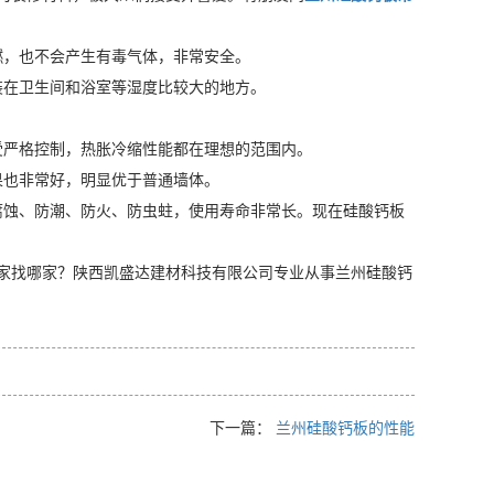
燃，也不会产生有毒气体，非常安全。
装在卫生间和浴室等湿度比较大的地方。
受严格控制，热胀冷缩性能都在理想的范围内。
果也非常好，明显优于普通墙体。
腐蚀、防潮、防火、防虫蛀，使用寿命非常长。现在硅酸钙板
家找哪家？陕西凯盛达建材科技有限公司专业从事兰州硅酸钙
下一篇：
兰州硅酸钙板的性能