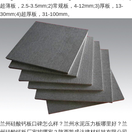
超薄板，2.5-3.5mm;2)常规板，4-12mm;3)厚板，13-
30mm;4)超厚板，31-100mm。
兰州硅酸钙板口碑怎么样？兰州水泥压力板哪里好？兰