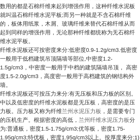
数用的都是石棉纤维来起到增强作用，这种纤维水泥板
就叫温石棉纤维水泥平板;而另一种就是不含石棉纤维
的，板体用纸浆，木屑、玻璃纤维来替代石棉纤维从而
起到同样的增强作用，无论那种纤维都统称为无石棉纤
维水泥平板。
纤维水泥板还可按密度来分:低密度0.9-1.2g/cm3.低密度
一般用于低档建筑吊顶隔墙等部位,中密度1.2-
1.5g/cm3，中密度一般用于中档的建筑隔墙吊顶， 高密
度1.5-2.0g/cm3，高度密一般用于高档建筑的钢结构外
墙。
纤维水泥板还可按压力来分:有无压板和压力板的区别。
中以及低密度的纤维水泥板都是无压板，高密度的是压
力板。压力板又称为纤维
兰州水泥压力板
，是需要专门
的压机生产。根据密度的高低，
兰州纤维水泥压力板
分
为:普通板，密度1.5-1.75g/cm3;优等板，密度1.75-
1.95g/cm3;特优板，密度1.95g/cm3以上。按厚度来分:1)