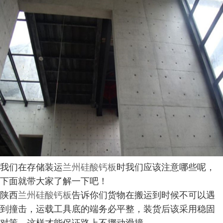
我们在存储装运
兰州硅酸钙板
时我们应该注意哪些呢，
下面就带大家了解一下吧！
陕西
兰州硅酸钙板
告诉你们货物在搬运到时候不可以遇
到撞击，运载工具底的端务必平整，装货后该采用稳固