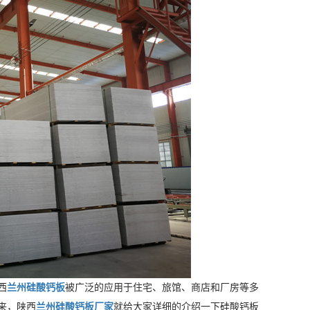
西
兰州硅酸钙板
被广泛的应用于住宅、旅馆、商店和厂房等多
来，陕西
兰州硅酸钙板厂家
就给大家详细的介绍一下硅酸钙板