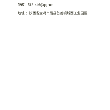
邮箱：5121446@qq.com
地址 ：陕西省宝鸡市眉县首善镇城西工业园区