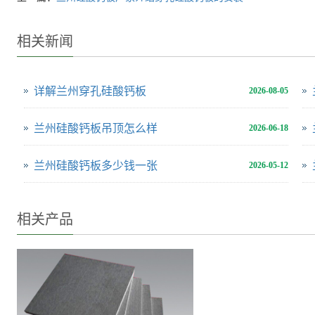
相关新闻
详解兰州穿孔硅酸钙板
2026-08-05
兰州硅酸钙板吊顶怎么样
2026-06-18
兰州硅酸钙板多少钱一张
2026-05-12
相关产品