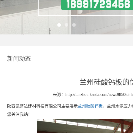
新闻动态
兰州硅酸钙板的
来源：http://lanzhou.ksnda.com/news985065.h
陕西凯盛达建材科技有限公司主要展示
兰州硅酸钙板
，兰州水泥压力
您关注我站！