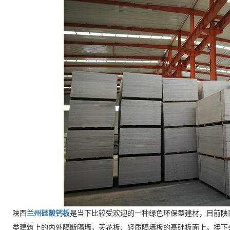
陕西
兰州硅酸钙板
是当下比较受欢迎的一种绿色环保型建材，目前陕
类建筑上的内外隔断隔墙，天花板、轻质隔墙板的基础板面上。接下