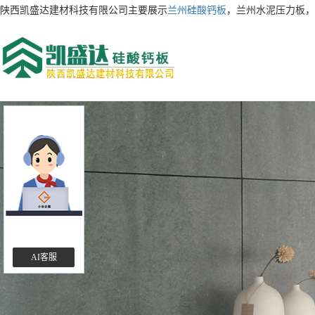
陕西凯盛达建材科技有限公司主要展示
兰州硅酸钙板
，兰州水泥压力板，
AI客服