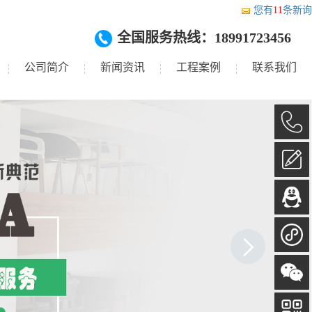
您有
11
条新询
全国服务热线：18991723456
公司简介
新闻资讯
工程案例
联系我们